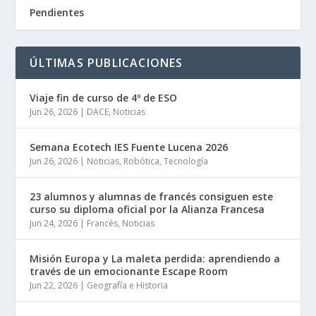
Pendientes
ÚLTIMAS PUBLICACIONES
Viaje fin de curso de 4º de ESO
Jun 26, 2026
|
DACE
,
Noticias
Semana Ecotech IES Fuente Lucena 2026
Jun 26, 2026
|
Noticias
,
Robótica
,
Tecnología
23 alumnos y alumnas de francés consiguen este
curso su diploma oficial por la Alianza Francesa
Jun 24, 2026
|
Francés
,
Noticias
Misión Europa y La maleta perdida: aprendiendo a
través de un emocionante Escape Room
Jun 22, 2026
|
Geografía e Historia