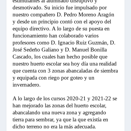
estimulantes al alumnado disruptivo y
desmotivado. Su inicio fue impulsado por
nuestro compañero D. Pedro Moreno Aragón
y desde un principio contó con el apoyo del
equipo directivo. A lo largo de su puesta en
funcionamiento han colaborado varios
profesores como D. Ignacio Ruiz Guzmán, D.
José Sedeño Galiano y D. Manuel Bonilla
Cascado, los cuales han hecho posible que
nuestro huerto escolar sea hoy día una realidad
que cuenta con 3 zonas abancaladas de siembra
y equipada con riego por goteo y un
invernadero.
A lo largo de los cursos 2020-21 y 2021-22 se
han mejorado las zonas del huerto escolar,
abancalando una nueva zona y agregando
tierra para sembrar, ya que la que existía en
dicho terreno no era la más adecuada.