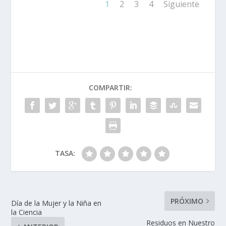
1
2
3
4
Siguiente
COMPARTIR:
TASA:
PRÓXIMO
Día de la Mujer y la Niña en
la Ciencia
Residuos en Nuestro