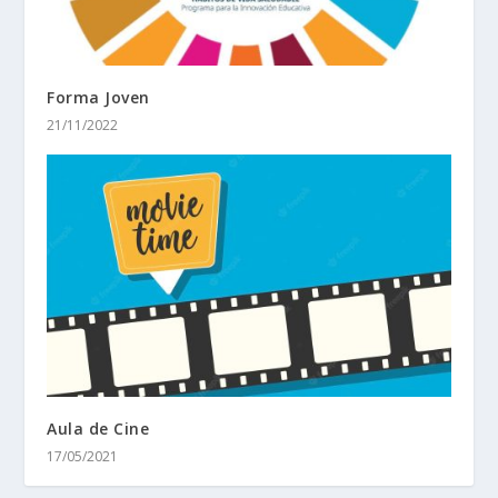
Forma Joven
21/11/2022
Aula de Cine
17/05/2021