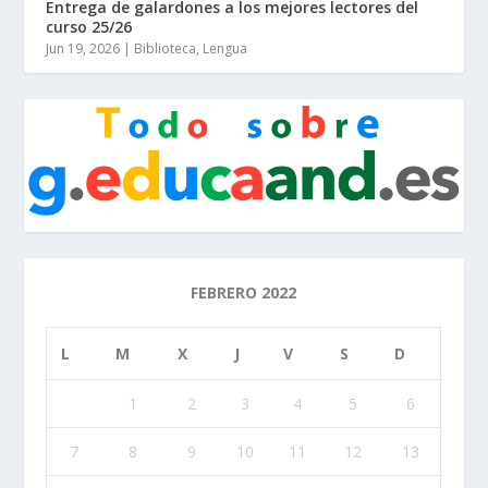
Entrega de galardones a los mejores lectores del
curso 25/26
Jun 19, 2026
|
Biblioteca
,
Lengua
FEBRERO 2022
L
M
X
J
V
S
D
1
2
3
4
5
6
7
8
9
10
11
12
13