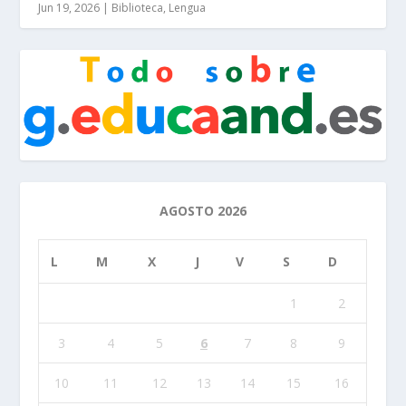
Jun 19, 2026
|
Biblioteca
,
Lengua
AGOSTO 2026
L
M
X
J
V
S
D
1
2
3
4
5
6
7
8
9
10
11
12
13
14
15
16