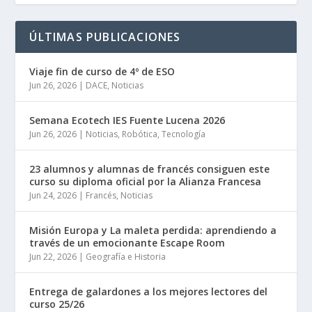
ÚLTIMAS PUBLICACIONES
Viaje fin de curso de 4º de ESO
Jun 26, 2026
|
DACE
,
Noticias
Semana Ecotech IES Fuente Lucena 2026
Jun 26, 2026
|
Noticias
,
Robótica
,
Tecnología
23 alumnos y alumnas de francés consiguen este
curso su diploma oficial por la Alianza Francesa
Jun 24, 2026
|
Francés
,
Noticias
Misión Europa y La maleta perdida: aprendiendo a
través de un emocionante Escape Room
Jun 22, 2026
|
Geografía e Historia
Entrega de galardones a los mejores lectores del
curso 25/26