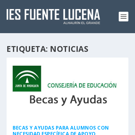
ETIQUETA:
NOTICIAS
BECAS Y AYUDAS PARA ALUMNOS CON
NECESIDAD ESPECÍFICA DE APOYO