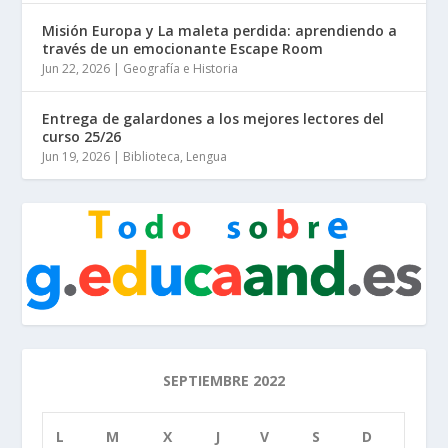
Misión Europa y La maleta perdida: aprendiendo a
través de un emocionante Escape Room
Jun 22, 2026
|
Geografía e Historia
Entrega de galardones a los mejores lectores del
curso 25/26
Jun 19, 2026
|
Biblioteca
,
Lengua
SEPTIEMBRE 2022
L
M
X
J
V
S
D