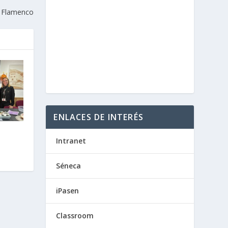
l Flamenco
ENLACES DE INTERÉS
Intranet
Séneca
iPasen
Classroom