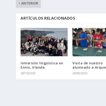
ANTERIOR
ARTÍCULOS RELACIONADOS
Inmersión lingüística en
Visita de nuestro
Ennis, Irlanda
alumnado a Arque
28/10/2025
29/05/2023