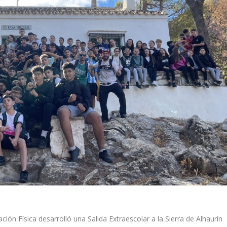
n Física desarrolló una Salida Extraescolar a la Sierra de Alhaurín