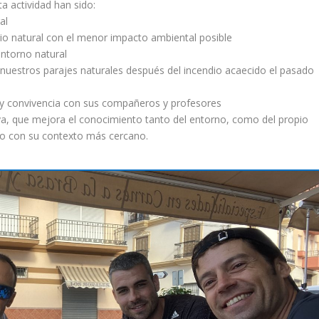
ta actividad han sido:
al
dio natural con el menor impacto ambiental posible
entorno natural
de nuestros parajes naturales después del incendio acaecido el pasado
ud y convivencia con sus compañeros y profesores
tiva, que mejora el conocimiento tanto del entorno, como del propio
o con su contexto más cercano.