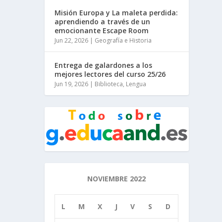
Misión Europa y La maleta perdida:
aprendiendo a través de un
emocionante Escape Room
Jun 22, 2026
|
Geografía e Historia
Entrega de galardones a los
mejores lectores del curso 25/26
Jun 19, 2026
|
Biblioteca
,
Lengua
NOVIEMBRE 2022
L
M
X
J
V
S
D