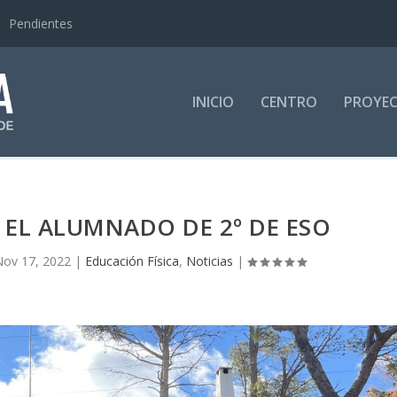
Pendientes
INICIO
CENTRO
PROYE
EL ALUMNADO DE 2º DE ESO
Nov 17, 2022
|
Educación Física
,
Noticias
|