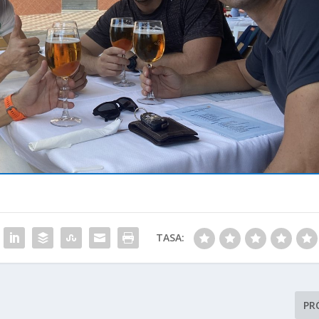
TASA:
PR