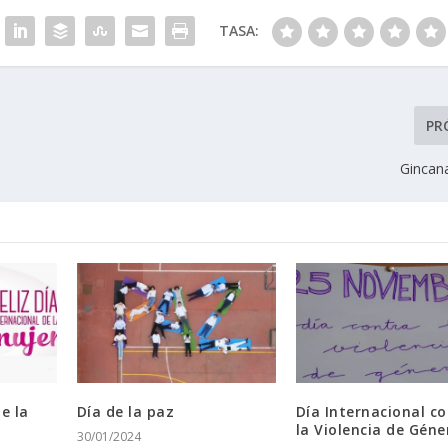
TASA:
PR
Gincan
e la
Día de la paz
Día Internacional c
la Violencia de Géne
30/01/2024