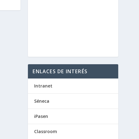
ENLACES DE INTERÉS
Intranet
Séneca
iPasen
Classroom