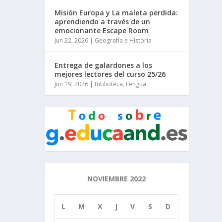
Misión Europa y La maleta perdida:
aprendiendo a través de un
emocionante Escape Room
Jun 22, 2026
|
Geografía e Historia
Entrega de galardones a los
mejores lectores del curso 25/26
Jun 19, 2026
|
Biblioteca
,
Lengua
NOVIEMBRE 2022
L
M
X
J
V
S
D