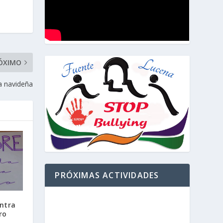
ÓXIMO
a navideña
PRÓXIMAS ACTIVIDADES
ontra
ro