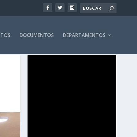
CTOS
DOCUMENTOS
DEPARTAMENTOS