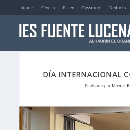
Intranet
Séneca
iPasen
Classroom
Contacto
DÍA INTERNACIONAL C
Publicado por
Manuel Bo