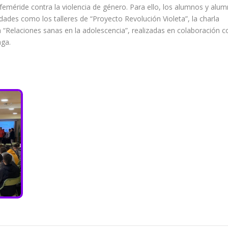
eméride contra la violencia de género. Para ello, los alumnos y alu
dades como los talleres de “Proyecto Revolución Violeta”, la charla
la “Relaciones sanas en la adolescencia”, realizadas en colaboración c
aga.