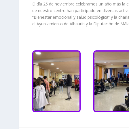
El día 25 de noviembre celebramos un año más la ef
de nuestro centro han participado en diversas activi
“Bienestar emocional y salud psicológica” y la char
el Ayuntamiento de Alhaurín y la Diputación de Mál