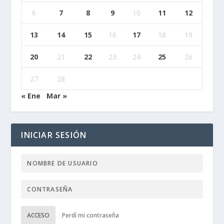
6
7
8
9
10
11
12
13
14
15
16
17
18
19
20
21
22
23
24
25
26
27
28
« Ene
Mar »
INICIAR SESIÓN
ACCESO
Perdí mi contraseña