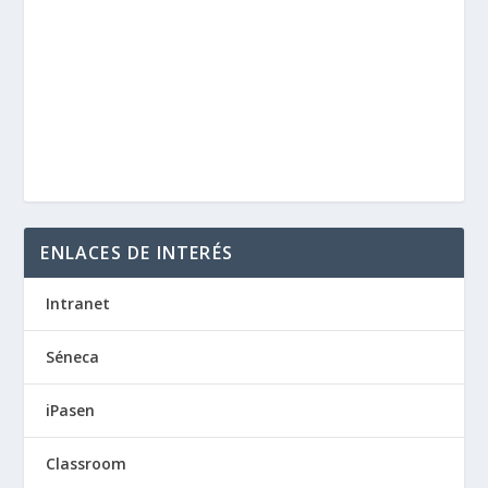
ENLACES DE INTERÉS
Intranet
Séneca
iPasen
Classroom