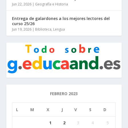
Jun 22, 2026
|
Geografía e Historia
Entrega de galardones a los mejores lectores del
curso 25/26
Jun 19, 2026
|
Biblioteca
,
Lengua
FEBRERO 2023
L
M
X
J
V
S
D
1
2
3
4
5