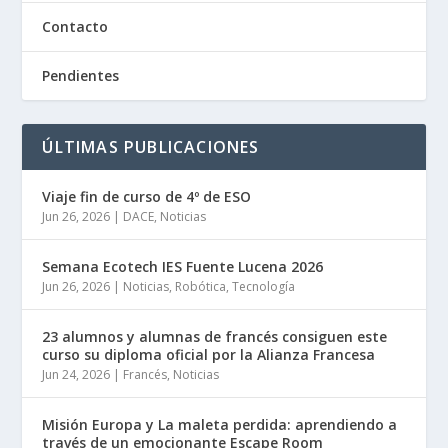
Contacto
Pendientes
ÚLTIMAS PUBLICACIONES
Viaje fin de curso de 4º de ESO
Jun 26, 2026
|
DACE
,
Noticias
Semana Ecotech IES Fuente Lucena 2026
Jun 26, 2026
|
Noticias
,
Robótica
,
Tecnología
23 alumnos y alumnas de francés consiguen este
curso su diploma oficial por la Alianza Francesa
Jun 24, 2026
|
Francés
,
Noticias
Misión Europa y La maleta perdida: aprendiendo a
través de un emocionante Escape Room