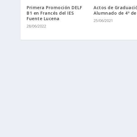
Primera Promoción DELF
Actos de Graduaci
B1 en Francés del IES
Alumnado de 4º de
Fuente Lucena
25/06/2021
28/06/2022