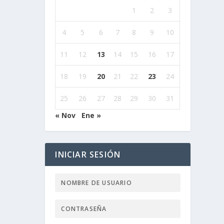
1
2
3
4
5
6
7
8
9
10
11
12
13
14
15
16
17
18
19
20
21
22
23
24
25
26
27
28
29
30
31
« Nov
Ene »
INICIAR SESIÓN