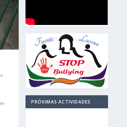
do
PRÓXIMAS ACTIVIDADES
rte