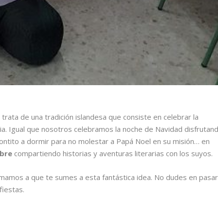
 trata de una tradición islandesa que consiste en celebrar la
ia. Igual que nosotros celebramos la noche de Navidad disfrutan
rontito a dormir para no molestar a Papá Noel en su misión… en
mbre
compartiendo historias y aventuras literarias con los suyos.
nimamos a que te sumes a esta fantástica idea. No dudes en pasa
fiestas.