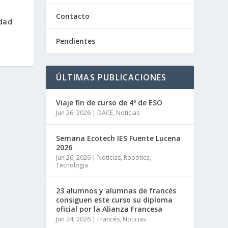
a
Contacto
dad
Pendientes
ÚLTIMAS PUBLICACIONES
Viaje fin de curso de 4º de ESO
Jun 26, 2026
|
DACE
,
Noticias
Semana Ecotech IES Fuente Lucena
2026
Jun 26, 2026
|
Noticias
,
Robótica
,
Tecnología
23 alumnos y alumnas de francés
consiguen este curso su diploma
oficial por la Alianza Francesa
Jun 24, 2026
|
Francés
,
Noticias