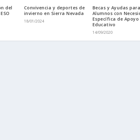
ón del
Convivencia y deportes de
Becas y Ayudas par
 ESO
invierno en Sierra Nevada
Alumnos con Necesi
Específica de Apoyo
18/01/2024
Educativo
14/09/2020