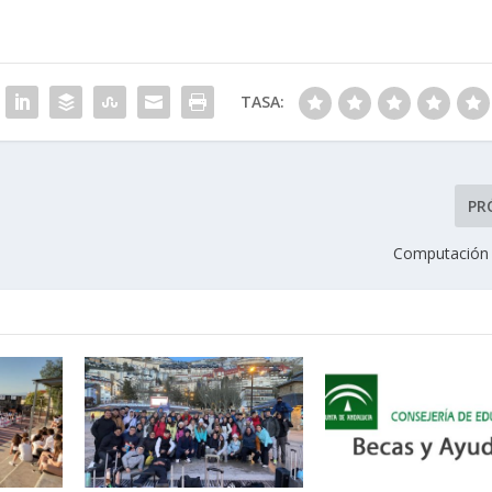
TASA:
PR
Computación 