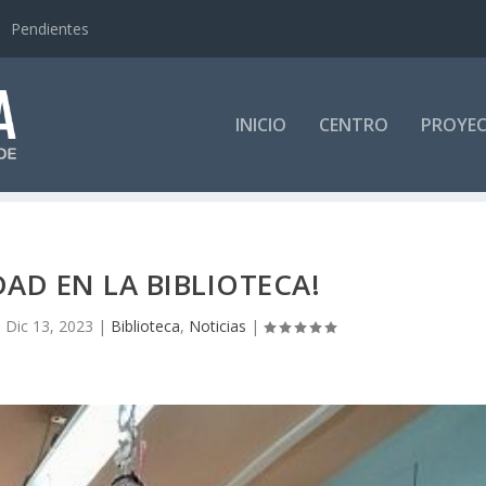
Pendientes
INICIO
CENTRO
PROYE
DAD EN LA BIBLIOTECA!
|
Dic 13, 2023
|
Biblioteca
,
Noticias
|