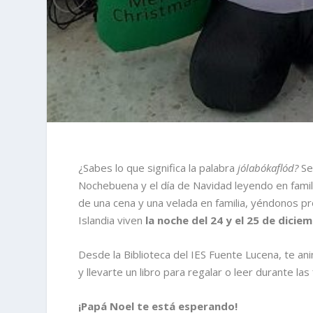
¿Sabes lo que significa la palabra
jólabókaflód?
Se
Nochebuena y el día de Navidad leyendo en famil
de una cena y una velada en familia, yéndonos p
Islandia viven
la noche del 24 y el 25 de dicie
Desde la Biblioteca del IES Fuente Lucena, te a
y llevarte un libro para regalar o leer durante las 
¡Papá Noel te está esperando!