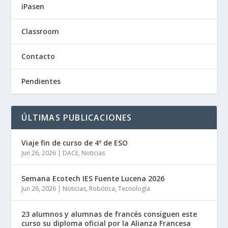
iPasen
Classroom
Contacto
Pendientes
ÚLTIMAS PUBLICACIONES
Viaje fin de curso de 4º de ESO
Jun 26, 2026
|
DACE
,
Noticias
Semana Ecotech IES Fuente Lucena 2026
Jun 26, 2026
|
Noticias
,
Robótica
,
Tecnología
23 alumnos y alumnas de francés consiguen este
curso su diploma oficial por la Alianza Francesa