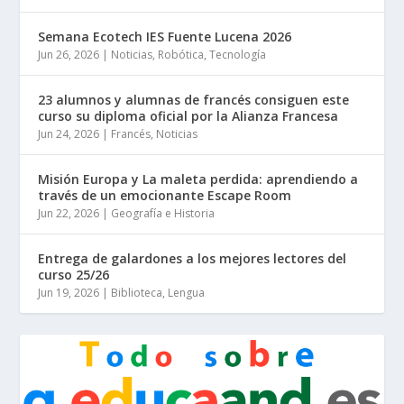
Semana Ecotech IES Fuente Lucena 2026
Jun 26, 2026
|
Noticias
,
Robótica
,
Tecnología
23 alumnos y alumnas de francés consiguen este
curso su diploma oficial por la Alianza Francesa
Jun 24, 2026
|
Francés
,
Noticias
Misión Europa y La maleta perdida: aprendiendo a
través de un emocionante Escape Room
Jun 22, 2026
|
Geografía e Historia
Entrega de galardones a los mejores lectores del
curso 25/26
Jun 19, 2026
|
Biblioteca
,
Lengua