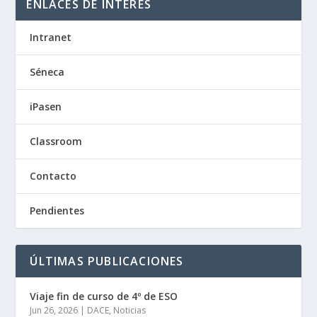
ENLACES DE INTERÉS
Intranet
Séneca
iPasen
Classroom
Contacto
Pendientes
ÚLTIMAS PUBLICACIONES
Viaje fin de curso de 4º de ESO
Jun 26, 2026
|
DACE
,
Noticias