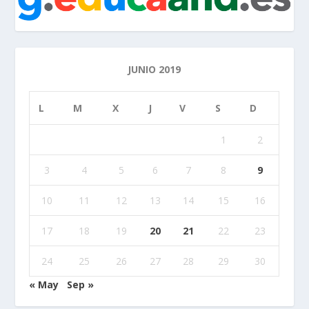
JUNIO 2019
L
M
X
J
V
S
D
1
2
3
4
5
6
7
8
9
10
11
12
13
14
15
16
17
18
19
20
21
22
23
24
25
26
27
28
29
30
« May
Sep »