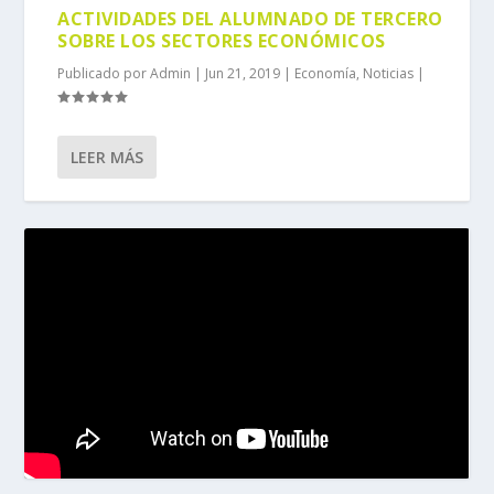
ACTIVIDADES DEL ALUMNADO DE TERCERO
SOBRE LOS SECTORES ECONÓMICOS
Publicado por
Admin
|
Jun 21, 2019
|
Economía
,
Noticias
|
LEER MÁS