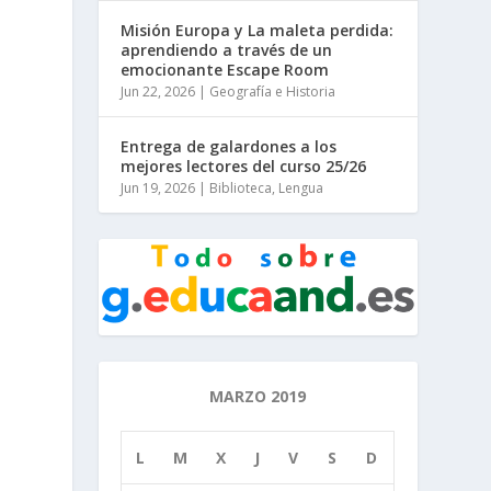
Misión Europa y La maleta perdida:
aprendiendo a través de un
emocionante Escape Room
Jun 22, 2026
|
Geografía e Historia
Entrega de galardones a los
mejores lectores del curso 25/26
Jun 19, 2026
|
Biblioteca
,
Lengua
MARZO 2019
L
M
X
J
V
S
D