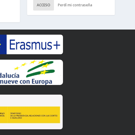
ACCESO
Perdí mi contraseña