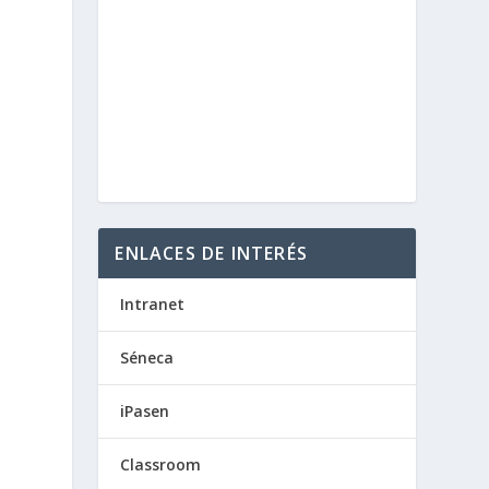
ENLACES DE INTERÉS
Intranet
Séneca
iPasen
Classroom