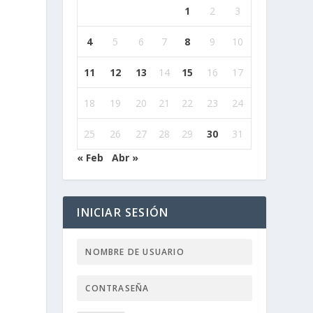
1
2
3
4
5
6
7
8
9
10
11
12
13
14
15
16
17
18
19
20
21
22
23
24
25
26
27
28
29
30
31
« Feb
Abr »
INICIAR SESIÓN