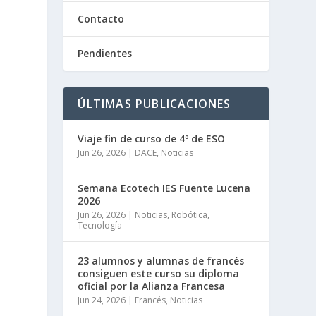
Contacto
Pendientes
ÚLTIMAS PUBLICACIONES
Viaje fin de curso de 4º de ESO
Jun 26, 2026
|
DACE
,
Noticias
Semana Ecotech IES Fuente Lucena
2026
Jun 26, 2026
|
Noticias
,
Robótica
,
Tecnología
23 alumnos y alumnas de francés
consiguen este curso su diploma
oficial por la Alianza Francesa
Jun 24, 2026
|
Francés
,
Noticias