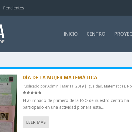
Pendientes
INICIO
CENTRO
PROYE
DÍA DE LA MUJER MATEMÁTICA
Publicado por
Admin
|
Mar 11, 2019
|
Igualdad
,
Matemáticas
,
No
El alumnado de primero de la ESO de nuestro centro ha
participado en una actividad pionera este...
LEER MÁS