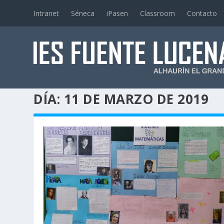
Intranet
Séneca
iPasen
Classroom
Contacto
DÍA:
11 DE MARZO DE 2019