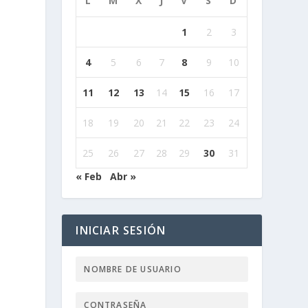
L
M
X
J
V
S
D
1
2
3
4
5
6
7
8
9
10
11
12
13
14
15
16
17
18
19
20
21
22
23
24
25
26
27
28
29
30
31
« Feb
Abr »
INICIAR SESIÓN