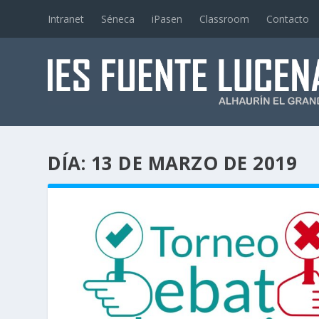
Intranet
Séneca
iPasen
Classroom
Contacto
DÍA:
13 DE MARZO DE 2019