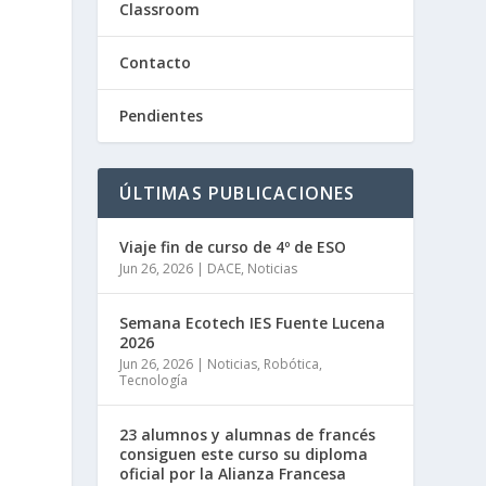
Classroom
Contacto
Pendientes
ÚLTIMAS PUBLICACIONES
Viaje fin de curso de 4º de ESO
Jun 26, 2026
|
DACE
,
Noticias
Semana Ecotech IES Fuente Lucena
2026
Jun 26, 2026
|
Noticias
,
Robótica
,
Tecnología
23 alumnos y alumnas de francés
consiguen este curso su diploma
oficial por la Alianza Francesa