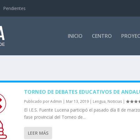
Pendientes
INICIO
CENTRO
PROYE
TORNEO DE DEBATES EDUCATIVOS DE ANDAL
Publicado por
Admin
|
Mar 13, 2019
|
Lengua
,
Noticias
|
El I.E.S. Fuente Lucena participó el pasado día 8 de marzo
fase provincial del Torneo de...
LEER MÁS