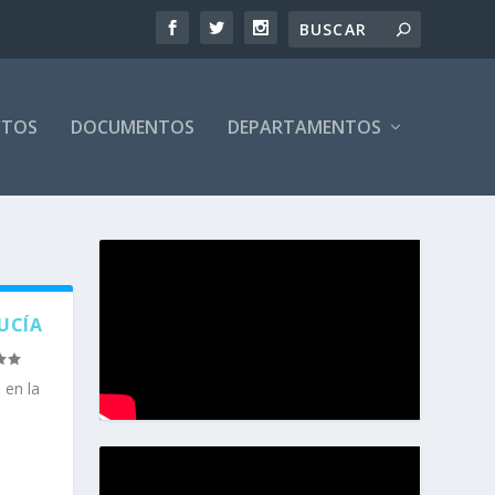
CTOS
DOCUMENTOS
DEPARTAMENTOS
UCÍA
 en la