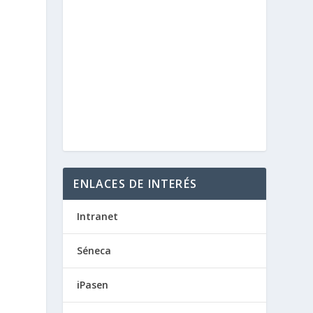
ENLACES DE INTERÉS
Intranet
Séneca
iPasen