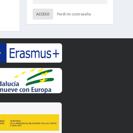
ACCESO
Perdí mi contraseña